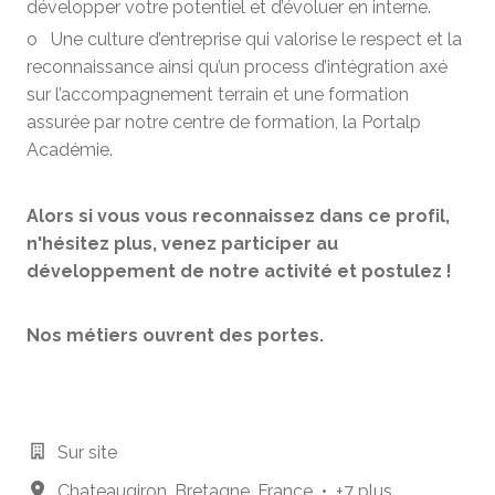
développer votre potentiel et d’évoluer en interne.
o Une culture d’entreprise qui valorise le respect et la
reconnaissance ainsi qu’un process d’intégration axé
sur l’accompagnement terrain et une formation
assurée par notre centre de formation, la Portalp
Académie.
Alors si vous vous reconnaissez dans ce profil,
n'hésitez plus, venez participer au
développement de notre activité et postulez !
Nos métiers ouvrent des portes.
Sur site
Chateaugiron
,
Bretagne
,
France
•
+7 plus